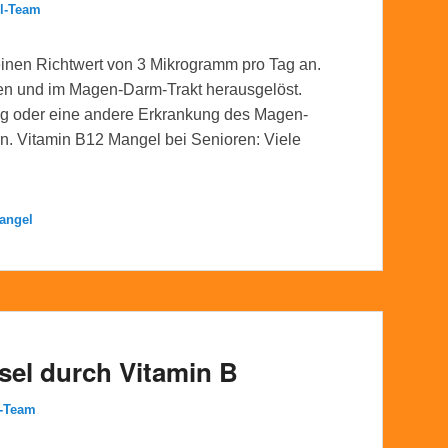
l-Team
einen Richtwert von 3 Mikrogramm pro Tag an.
en und im Magen-Darm-Trakt herausgelöst.
 oder eine andere Erkrankung des Magen-
. Vitamin B12 Mangel bei Senioren: Viele
angel
sel durch Vitamin B
l-Team