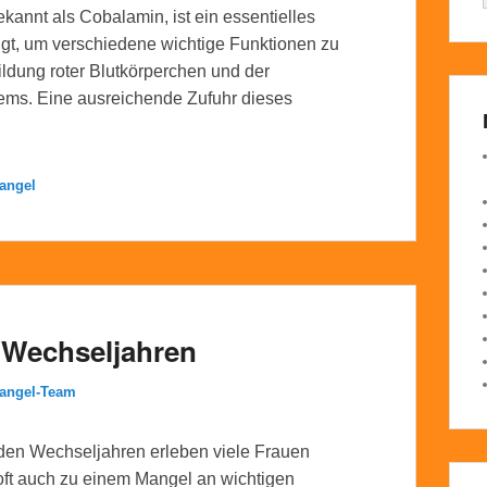
kannt als Cobalamin, ist ein essentielles
igt, um verschiedene wichtige Funktionen zu
Bildung roter Blutkörperchen und der
ems. Eine ausreichende Zufuhr dieses
angel
 Wechseljahren
Mangel-Team
den Wechseljahren erleben viele Frauen
oft auch zu einem Mangel an wichtigen