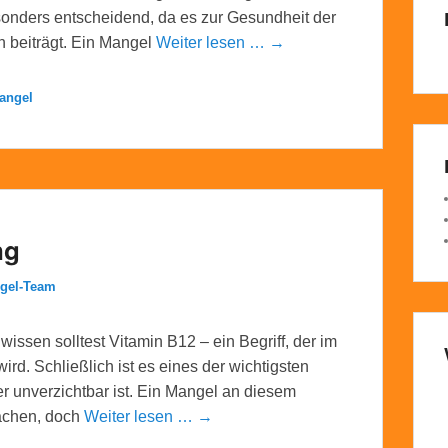
sonders entscheidend, da es zur Gesundheit der
n beiträgt. Ein Mangel
Weiter lesen … →
angel
ng
gel-Team
ssen solltest Vitamin B12 – ein Begriff, der im
rd. Schließlich ist es eines der wichtigsten
er unverzichtbar ist. Ein Mangel an diesem
sachen, doch
Weiter lesen … →