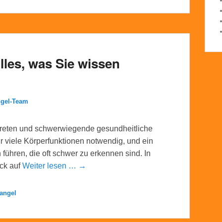
lles, was Sie wissen
ngel-Team
treten und schwerwiegende gesundheitliche
ür viele Körperfunktionen notwendig, und ein
ühren, die oft schwer zu erkennen sind. In
ick auf
Weiter lesen … →
angel