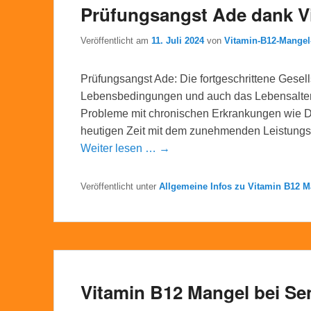
Prüfungsangst Ade dank V
Veröffentlicht am
11. Juli 2024
von
Vitamin-B12-Mange
Prüfungsangst Ade: Die fortgeschrittene Gesells
Lebensbedingungen und auch das Lebensalter
Probleme mit chronischen Erkrankungen wie D
heutigen Zeit mit dem zunehmenden Leistungs
Weiter lesen … →
Veröffentlicht unter
Allgemeine Infos zu Vitamin B12 M
Vitamin B12 Mangel bei Se