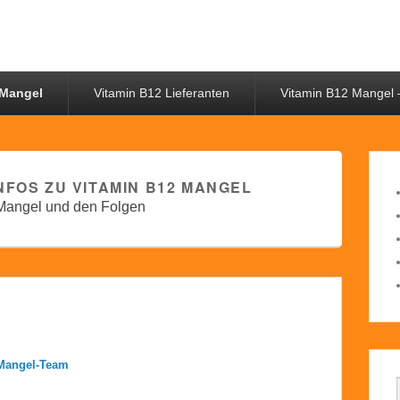
 Mangel
Vitamin B12 Lieferanten
Vitamin B12 Mangel 
NFOS ZU VITAMIN B12 MANGEL
 Mangel und den Folgen
Mangel-Team