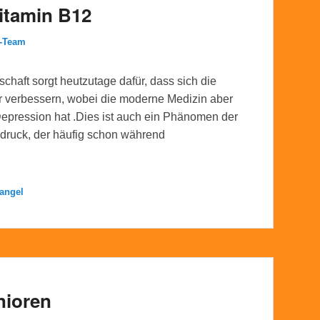
itamin B12
l-Team
chaft sorgt heutzutage dafür, dass sich die
 verbessern, wobei die moderne Medizin aber
epression hat .Dies ist auch ein Phänomen der
druck, der häufig schon während
angel
nioren