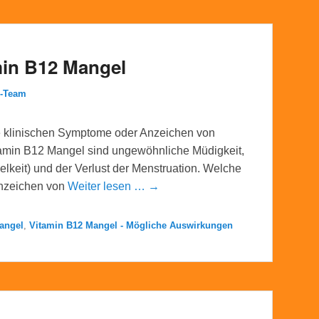
min B12 Mangel
l-Team
e klinischen Symptome oder Anzeichen von
amin B12 Mangel sind ungewöhnliche Müdigkeit,
lkeit) und der Verlust der Menstruation. Welche
Anzeichen von
Weiter lesen … →
angel
,
Vitamin B12 Mangel - Mögliche Auswirkungen