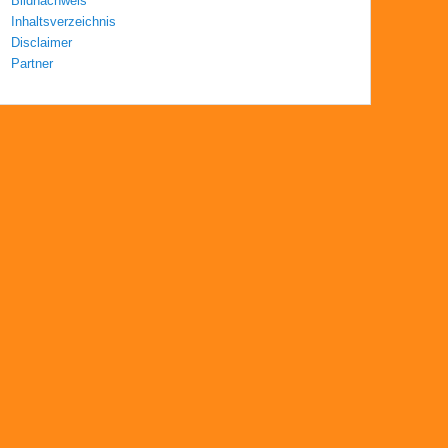
Bildnachweis
Inhaltsverzeichnis
Disclaimer
Partner