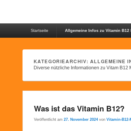
Primäres
Startseite
Allgemeine Infos zu Vitamin B12
Menü
KATEGORIEARCHIV:
ALLGEMEINE I
Diverse nützliche Informationen zu Vitam B12
Was ist das Vitamin B12?
Veröffentlicht am
27. November 2024
von
Vitamin-B12-