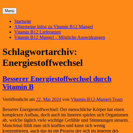
Menü
Primäres
Startseite
Allgemeine Infos zu Vitamin B12 Mangel
Menü
Vitamin B12 Lieferanten
Vitamin B12 Mangel – Mögliche Auswirkungen
Schlagwortarchiv:
Energiestoffwechsel
Besserer Energiestoffwechsel durch
Vitamin B
Veröffentlicht am
22. Mai 2024
von
Vitamin-B12-Mangel-Team
Besserer Energiestoffwechsel: Der menschliche Körper hat einen
komplexen Aufbau, doch auch im Inneren spielen sich Organismen
ab, welche täglich viele wichtige Gefühle und Stimmungen steuern.
Manchmal fühlt man sich kraftlos und kann sich wenig
konzentrieren, auch das ist ein Prozess der sich im inneren des