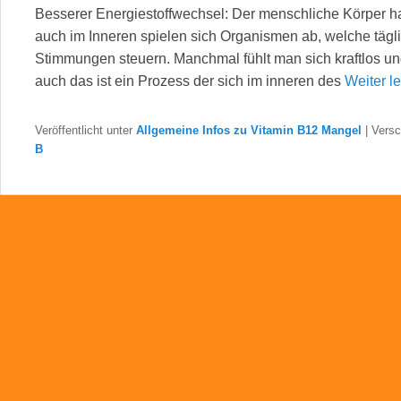
Besserer Energiestoffwechsel: Der menschliche Körper h
auch im Inneren spielen sich Organismen ab, welche tägli
Stimmungen steuern. Manchmal fühlt man sich kraftlos un
auch das ist ein Prozess der sich im inneren des
Weiter 
Veröffentlicht unter
Allgemeine Infos zu Vitamin B12 Mangel
|
Versc
B