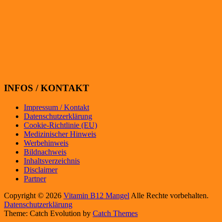
INFOS / KONTAKT
Impressum / Kontakt
Datenschutzerklärung
Cookie-Richtlinie (EU)
Medizinischer Hinweis
Werbehinweis
Bildnachweis
Inhaltsverzeichnis
Disclaimer
Partner
Copyright © 2026
Vitamin B12 Mangel
Alle Rechte vorbehalten.
Datenschutzerklärung
Theme: Catch Evolution by
Catch Themes