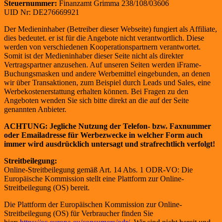
Steuernummer:
Finanzamt Grimma 238/108/03606
UID Nr: DE276669921
Der Medieninhaber (Betreiber dieser Webseite) fungiert als Affiliate,
dies bedeutet. er ist für die Angebote nicht verantwortlich. Diese
werden von verschiedenen Kooperationspartnern verantwortet.
Somit ist der Medieninhaber dieser Seite nicht als direkter
Vertragspartner anzusehen. Auf unseren Seiten werden iFrame-
Buchungsmasken und andere Werbemittel eingebunden, an denen
wir über Transaktionen, zum Beispiel durch Leads und Sales, eine
Werbekostenerstattung erhalten können. Bei Fragen zu den
Angeboten wenden Sie sich bitte direkt an die auf der Seite
genannten Anbieter.
ACHTUNG: Jegliche Nutzung der Telefon- bzw. Faxnummer
oder Emailadresse für Werbezwecke in welcher Form auch
immer wird ausdrücklich untersagt und strafrechtlich verfolgt!
Streitbeilegung:
Online-Streitbeilegung gemäß Art. 14 Abs. 1 ODR-VO: Die
Europäische Kommission stellt eine Plattform zur Online-
Streitbeilegung (OS) bereit.
Die Plattform der Europäischen Kommission zur Online-
Streitbeilegung (OS) für Verbraucher finden Sie