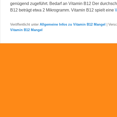
genügend zugeführt. Bedarf an Vitamin B12 Der durchschni
B12 beträgt etwa 2 Mikrogramm. Vitamin B12 spielt eine
Veröffentlicht unter
Allgemeine Infos zu Vitamin B12 Mangel
|
Versc
Vitamin B12 Mangel