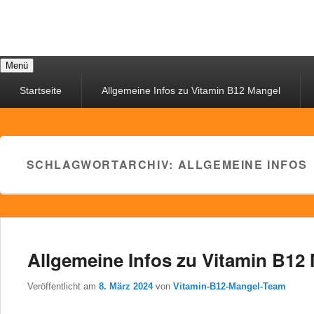
Menü
Primäres
Startseite
Allgemeine Infos zu Vitamin B12 Mangel
Menü
SCHLAGWORTARCHIV:
ALLGEMEINE INFOS
Allgemeine Infos zu Vitamin B12 
Veröffentlicht am
8. März 2024
von
Vitamin-B12-Mangel-Team