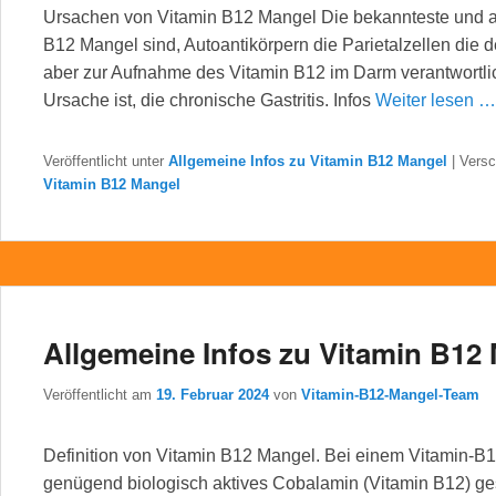
Ursachen von Vitamin B12 Mangel Die bekannteste und a
B12 Mangel sind, Autoantikörpern die Parietalzellen die de
aber zur Aufnahme des Vitamin B12 im Darm verantwortlich
Ursache ist, die chronische Gastritis. Infos
Weiter lesen 
Veröffentlicht unter
Allgemeine Infos zu Vitamin B12 Mangel
|
Versc
Vitamin B12 Mangel
Allgemeine Infos zu Vitamin B12 
Veröffentlicht am
19. Februar 2024
von
Vitamin-B12-Mangel-Team
Definition von Vitamin B12 Mangel. Bei einem Vitamin-B1
genügend biologisch aktives Cobalamin (Vitamin B12) ges