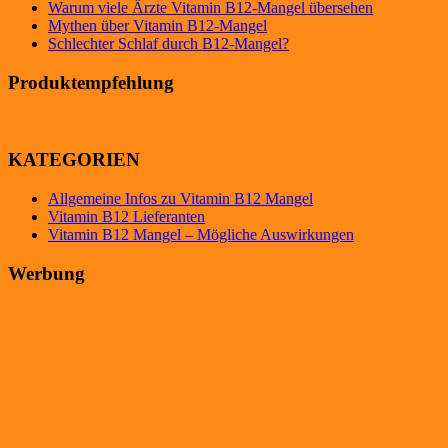
Warum viele Ärzte Vitamin B12-Mangel übersehen
Mythen über Vitamin B12-Mangel
Schlechter Schlaf durch B12-Mangel?
Produktempfehlung
KATEGORIEN
Allgemeine Infos zu Vitamin B12 Mangel
Vitamin B12 Lieferanten
Vitamin B12 Mangel – Mögliche Auswirkungen
Werbung