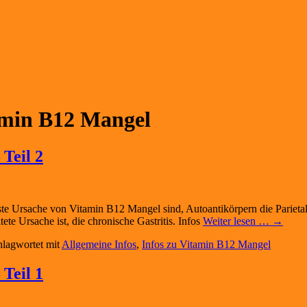
amin B12 Mangel
Teil 2
Ursache von Vitamin B12 Mangel sind, Autoantikörpern die Parietalzel
ete Ursache ist, die chronische Gastritis. Infos
Weiter lesen … →
hlagwortet mit
Allgemeine Infos
,
Infos zu Vitamin B12 Mangel
Teil 1