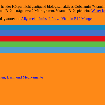
at der Körper nicht genügend biologisch aktives Cobalamin (Vitamin 
amin B12 beträgt etwa 2 Mikrogramm. Vitamin B12 spielt eine
Weiter 
hlagwortet mit
Allgemeine Infos
,
Infos zu Vitamin B12 Mangel
agen, Darm und Medikamente