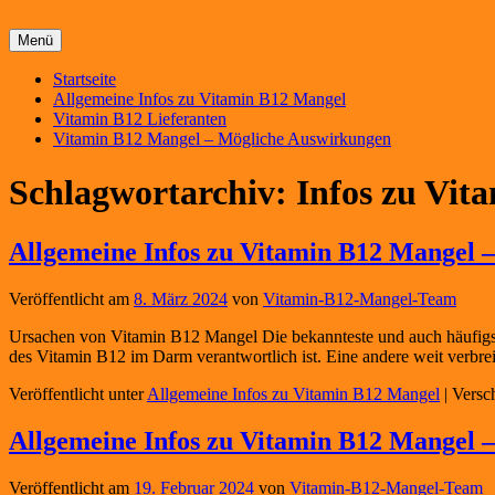
Menü
Primäres
Startseite
Allgemeine Infos zu Vitamin B12 Mangel
Menü
Vitamin B12 Lieferanten
Vitamin B12 Mangel – Mögliche Auswirkungen
Schlagwortarchiv:
Infos zu Vit
Allgemeine Infos zu Vitamin B12 Mangel – 
Veröffentlicht am
8. März 2024
von
Vitamin-B12-Mangel-Team
Ursachen von Vitamin B12 Mangel Die bekannteste und auch häufigste 
des Vitamin B12 im Darm verantwortlich ist. Eine andere weit verbreit
Veröffentlicht unter
Allgemeine Infos zu Vitamin B12 Mangel
|
Versc
Allgemeine Infos zu Vitamin B12 Mangel – 
Veröffentlicht am
19. Februar 2024
von
Vitamin-B12-Mangel-Team